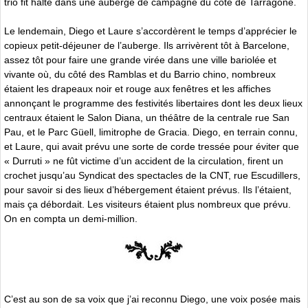
trio fit halte dans une auberge de campagne du côté de Tarragone.
Le lendemain, Diego et Laure s’accordèrent le temps d’apprécier le
copieux petit-déjeuner de l’auberge. Ils arrivèrent tôt à Barcelone,
assez tôt pour faire une grande virée dans une ville bariolée et
vivante où, du côté des Ramblas et du Barrio chino, nombreux
étaient les drapeaux noir et rouge aux fenêtres et les affiches
annonçant le programme des festivités libertaires dont les deux lieux
centraux étaient le Salon Diana, un théâtre de la centrale rue San
Pau, et le Parc Güell, limitrophe de Gracia. Diego, en terrain connu,
et Laure, qui avait prévu une sorte de corde tressée pour éviter que
« Durruti » ne fût victime d’un accident de la circulation, firent un
crochet jusqu’au Syndicat des spectacles de la CNT, rue Escudillers,
pour savoir si des lieux d’hébergement étaient prévus. Ils l’étaient,
mais ça débordait. Les visiteurs étaient plus nombreux que prévu.
On en compta un demi-million.
C’est au son de sa voix que j’ai reconnu Diego, une voix posée mais