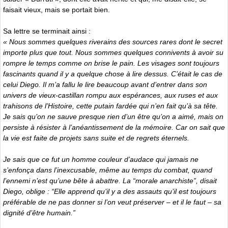
faisait vieux, mais se portait bien.
Sa lettre se terminait ainsi :
« Nous sommes quelques riverains des sources rares dont le secret
importe plus que tout. Nous sommes quelques connivents à avoir su
rompre le temps comme on brise le pain. Les visages sont toujours
fascinants quand il y a quelque chose à lire dessus. C’était le cas de
celui Diego. Il m’a fallu le lire beaucoup avant d’entrer dans son
univers de vieux-castillan rompu aux espérances, aux ruses et aux
trahisons de l’Histoire, cette putain fardée qui n’en fait qu’à sa tête.
Je sais qu’on ne sauve presque rien d’un être qu’on a aimé, mais on
persiste à résister à l’anéantissement de la mémoire. Car on sait que
la vie est faite de projets sans suite et de regrets éternels.
Je sais que ce fut un homme couleur d’audace qui jamais ne
s’enfonça dans l’inexcusable, même au temps du combat, quand
l’ennemi n’est qu’une bête à abattre. La “morale anarchiste”, disait
Diego, oblige : “Elle apprend qu’il y a des assauts qu’il est toujours
préférable de ne pas donner si l’on veut préserver – et il le faut – sa
dignité d’être humain.”