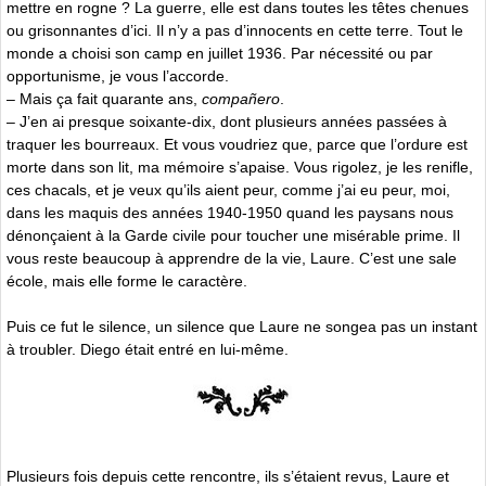
mettre en rogne ? La guerre, elle est dans toutes les têtes chenues
ou grisonnantes d’ici. Il n’y a pas d’innocents en cette terre. Tout le
monde a choisi son camp en juillet 1936. Par nécessité ou par
opportunisme, je vous l’accorde.
– Mais ça fait quarante ans,
compañero
.
– J’en ai presque soixante-dix, dont plusieurs années passées à
traquer les bourreaux. Et vous voudriez que, parce que l’ordure est
morte dans son lit, ma mémoire s’apaise. Vous rigolez, je les renifle,
ces chacals, et je veux qu’ils aient peur, comme j’ai eu peur, moi,
dans les maquis des années 1940-1950 quand les paysans nous
dénonçaient à la Garde civile pour toucher une misérable prime. Il
vous reste beaucoup à apprendre de la vie, Laure. C’est une sale
école, mais elle forme le caractère.
Puis ce fut le silence, un silence que Laure ne songea pas un instant
à troubler. Diego était entré en lui-même.
Plusieurs fois depuis cette rencontre, ils s’étaient revus, Laure et