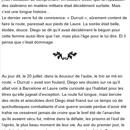
des staliniens en matière militaire était décidément surfaite. Mais
c’est une longue histoire…
Le dernier verre fut de connivence. « Durruti », sûrement content de
faire la route, paressait aux pieds de Laure. La soirée était belle,
étoilée, douce. Diego se dit qu’il avait décidément le béguin pour
cette femme aussi libre que l’air, mais plus l’âge pour le lui dire. Et il
pensa que c’était dommage.
Au jour dit, le 20 juillet, dans la douceur de l’aube, le trio se mit en
route. « Durruti » avait son foulard, Diego ses doutes sur ce qu’il
allait voir à Barcelone et Laure cette curiosité qui l’habitait pour les
êtres qu’elle jugeait d’exception. La route fut longue, mais bercée
des récits et anecdotes dont Diego était friand sur ce temps où de
quichottesques combattants d’une guerre sociale perdue d’avoir été
trahie ne cessèrent jamais de croire que le bref été de l’anarchie
qu’ils avaient vécu fut, même dans la défaite, les prisons et l’exil de
l’après, le plus beau moment de leur vie. Au soir du premier jour, le