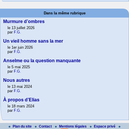
Dans la même rubrique
Murmure d’ombres
le 13 juillet 2026
par
F.G.
Un vieil homme sans la mer
le 1er juin 2026
par
F.G.
Anselme ou la question manquante
le 5 mai 2025
par
F.G.
Nous autres
le 13 mai 2024
par
F.G.
À propos d’Elias
le 18 mars 2024
par
F.G.
Plan du site
Contact
Mentions légales
Espace privé