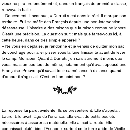
vieux respira profondément et, dans un français de première classe,
renvoya la balle :
– Doucement, l’Inconnue, « Durruti » est dans le réel. Il marque son
territoire. Et il se méfie des Français depuis une non-intervention
désastreuse. L’histoire a des raisons que la raison commune ignore.
C’était une précision. La question suit : mais que faites-vous ici, à
cette heure, dans ce très simple appareil ?
– Ne vous en déplaise, je randonne et je venais de quitter mon sac
de couchage pour aller pisser sous la lune finissante avant de lever
le camp, Monsieur. Quant à Durruti, j’en sais sûrement moins que
vous, mais un peu tout de même, notamment qu’il avait épousé une
Française. Preuve qu’il savait tenir sa méfiance à distance quand
d’amour il s’agissait. C’est un bon point non ?
La réponse lui parut évidente. Ils se présentèrent. Elle s’appelait
Laure. Elle avait l’âge de l’errance. Elle vivait de petits boulots
nécessaires à assurer sa matérielle. Elle aimait la route. Elle
connaissait plutôt bien l’Espagne, surtout cette terre aride de Vieille-