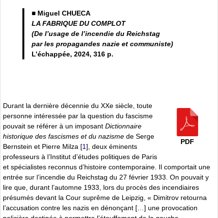
■ Miguel CHUECA
LA FABRIQUE DU COMPLOT
(De l’usage de l’incendie du Reichstag
par les propagandes nazie et communiste)
L’échappée, 2024, 316 p.
Durant la dernière décennie du XXe siècle, toute
personne intéressée par la question du fascisme
pouvait se référer à un imposant
Dictionnaire
historique des fascismes et du nazisme
de Serge
PDF
Bernstein et Pierre Milza
[
1
]
, deux éminents
professeurs à l’Institut d’études politiques de Paris
et spécialistes reconnus d’histoire contemporaine. Il comportait une
entrée sur l’incendie du Reichstag du 27 février 1933. On pouvait y
lire que, durant l’automne 1933, lors du procès des incendiaires
présumés devant la Cour suprême de Leipzig, « Dimitrov retourna
l’accusation contre les nazis en dénonçant […] une provocation