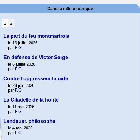
Dans la même rubrique
1
2
La part du feu montmartrois
le 13 juillet 2026
par
F.G.
En défense de Victor Serge
le 6 juillet 2026
par
F.G.
Contre l’oppresseur liquide
le 29 juin 2026
par
F.G.
La Citadelle de la honte
le 11 mai 2026
par
F.G.
Landauer, philosophe
le 4 mai 2026
par
F.G.