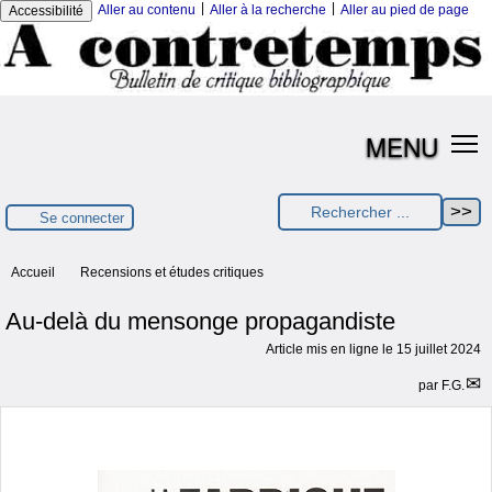
|
|
Aller au contenu
Aller à la recherche
Aller au pied de page
Accessibilité
MENU
Se connecter
Accueil
Recensions et études critiques
Au-delà du mensonge propagandiste
Article mis en ligne le
15 juillet 2024
par
F.G.