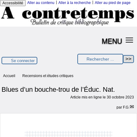
|
|
Aller au contenu
Aller à la recherche
Aller au pied de page
Accessibilité
MENU
Se connecter
Accueil
Recensions et études critiques
Blues d’un bouche-trou de l’Éduc. Nat.
Article mis en ligne le
30 octobre 2023
par
F.G.