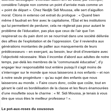
considère l’utopie non comme un point d’arrivée mais comme un
« point de départ ». Chez Nedjib Sidi Moussa, elle sert d’aiguillon
moral. Citons in extenso cet extrait du prologue : « Quand bien
même il faudrait en finir avec le capitalisme, l’État et les institutions
qui lui permettent de perdurer, cela ne réglerait pas pour autant le
problème de l’éducation, pas plus que ceux de l’air que l’on
respirerait ou du pain dont on se nourrirait dans une société délivrée
des affres de l’exploitation et de l’oppression. Car il reviendra aux
générations montantes de pallier aux manquements de leurs
prédécesseurs – en exerçant, au besoin, leur droit d’inventaire avec
l’objectivité nécessaire. Mais il incombe d’abord aux adultes de notre
temps, par-delà les membres de la “communauté éducative”, d’y
engager leur responsabilité tout entière puisqu’il s’agit moins de
s’interroger sur le monde que nous laisserons à nos enfants – et non
à notre seule progéniture – qu’au sujet des enfants que nous
laisserons au monde. » Faire cours donc, coûte que coûte, tout en
gérant le caïd es bordélisation de la classe et les fleurs énamourées
d’une mouflette sous le charme : « M. Sidi Moussa, je tenais à vous
dire que vous êtes le meilleur professeur ! ».
Le pot-aux-roses du couscous