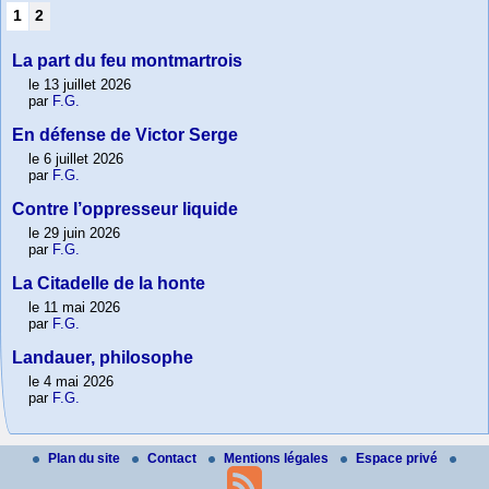
1
2
La part du feu montmartrois
le 13 juillet 2026
par
F.G.
En défense de Victor Serge
le 6 juillet 2026
par
F.G.
Contre l’oppresseur liquide
le 29 juin 2026
par
F.G.
La Citadelle de la honte
le 11 mai 2026
par
F.G.
Landauer, philosophe
le 4 mai 2026
par
F.G.
Plan du site
Contact
Mentions légales
Espace privé