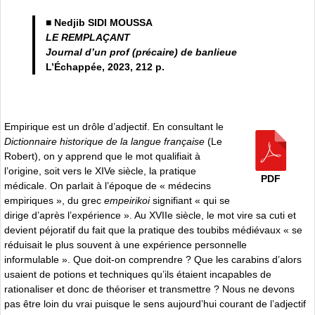
■ Nedjib SIDI MOUSSA
LE REMPLAÇANT
Journal d’un prof (précaire) de banlieue
L’Échappée, 2023, 212 p.
Empirique est un drôle d’adjectif. En consultant le
Dictionnaire historique de la langue française
(Le
Robert), on y apprend que le mot qualifiait à
l’origine, soit vers le XIVe siècle, la pratique
PDF
médicale. On parlait à l’époque de « médecins
empiriques », du grec
empeirikoi
signifiant « qui se
dirige d’après l’expérience ». Au XVIIe siècle, le mot vire sa cuti et
devient péjoratif du fait que la pratique des toubibs médiévaux « se
réduisait le plus souvent à une expérience personnelle
informulable ». Que doit-on comprendre ? Que les carabins d’alors
usaient de potions et techniques qu’ils étaient incapables de
rationaliser et donc de théoriser et transmettre ? Nous ne devons
pas être loin du vrai puisque le sens aujourd’hui courant de l’adjectif