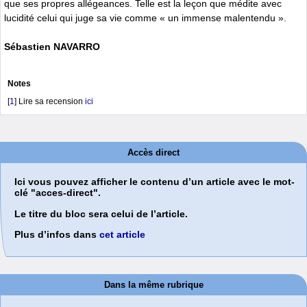
que ses propres allégeances. Telle est la leçon que médite avec
lucidité celui qui juge sa vie comme « un immense malentendu ».
Sébastien NAVARRO
Notes
[
1
]
Lire sa recension
ici
Accès direct
Ici vous pouvez afficher le contenu d’un article avec le mot-
clé "acces-direct".
Le titre du bloc sera celui de l’article.
Plus d’infos dans
cet article
Dans la même rubrique